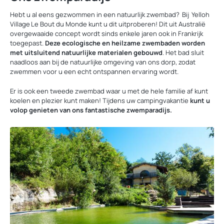
Hebt u al eens gezwommen in een natuurlijk zwembad? Bij Yelloh
Village Le Bout du Monde kunt u dit uitproberen! Dit uit Australië
overgewaaide concept wordt sinds enkele jaren ook in Frankrijk
toegepast.
Deze ecologische en heilzame zwembaden worden
met uitsluitend natuurlijke materialen gebouwd
. Het bad sluit
naadloos aan bij de natuurlijke omgeving van ons dorp, zodat
zwemmen voor u een echt ontspannen ervaring wordt.
Er is ook een tweede zwembad waar u met de hele familie af kunt
koelen en plezier kunt maken! Tijdens uw campingvakantie
kunt u
volop genieten van ons fantastische zwemparadijs.