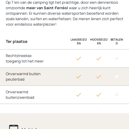
Op 7 km van de camping ligt het prachtige, door een dennenbos
omzoomde
meer van Saint-Ferréol
waar u zich heerlijk kunt
ontspannen. Er kunnen diverse watersporten beoefend worden
zoals kanoën, surfen en waterfietsen. De meren lenen zich perfect
voor eindeloos waterplezier!
LAAGSEIZO
HOOGSEIZO
BETALEN
Ter plaatse
EN
EN
D
Rechtstreekse
toegang tot het meer
Onverwarmd buiten
peuterbad
Onverwarmd
buitenzwembad