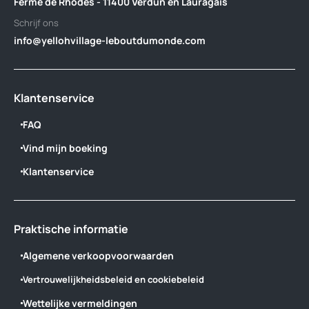
Ferme de Rhodes - 11400 Verdun en Lauragais
Schrijf ons
info@yellohvillage-leboutdumonde.com
Klantenservice
FAQ
Vind mijn boeking
Klantenservice
Praktische informatie
Algemene verkoopvoorwaarden
Vertrouwelijkheidsbeleid en cookiebeleid
Wettelijke vermeldingen